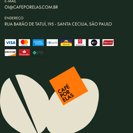
E-MAIL
OI@CAFEPORELAS.COM.BR
ENDEREÇO
RUA BARÃO DE TATUÍ, 195 - SANTA CECILIA, SÃO PAULO