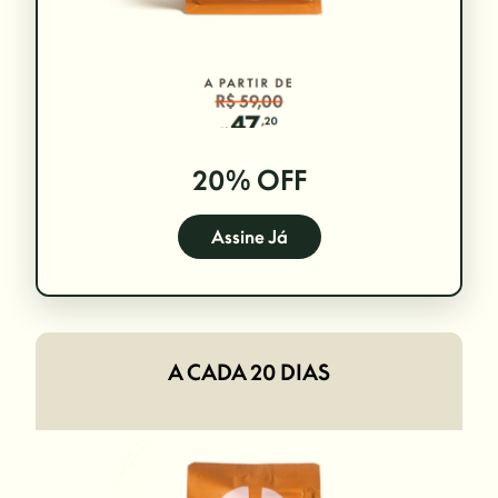
20% OFF
Assine Já
A CADA 20 DIAS