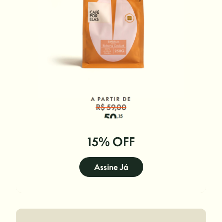
15% OFF
Assine Já