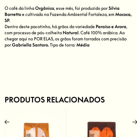
O café da linha
Orgânica
, esse mês, foi produzido por
Silvia
Barretto
e cultivado na Fazenda Ambiental Fortaleza, em
Mococa,
SP.
Dentro deste pacotinho, há grãos da variedade
Paraíso e Arara
,
com processo de pós-colheita
Natural
. Café 100% arábica. Ao
chegar aqui no POR ELAS, os grãos foram torrados com precisão
por
Gabriella Santoro.
Tipo de torra:
Média
PRODUTOS RELACIONADOS