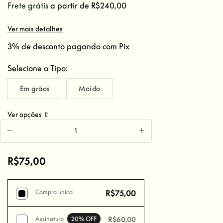
Frete grátis
a partir de
R$240,00
Ver mais detalhes
3% de desconto
pagando com Pix
Selecione o Tipo:
Em grãos
Moído
Ver opções
⇧
R$75,00
Compra única
R$75,00
Assinatura
20
% OFF
R$60,00