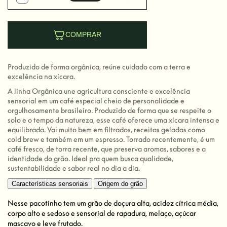
COMPRAR
Produzido de forma orgânica, reúne cuidado com a terra e
excelência na xícara.
A linha Orgânica une agricultura consciente e excelência
sensorial em um café especial cheio de personalidade e
orgulhosamente brasileiro. Produzido de forma que se respeite o
solo e o tempo da natureza, esse café oferece uma xícara intensa e
equilibrada. Vai muito bem em filtrados, receitas geladas como
cold brew e também em um espresso. Torrado recentemente, é um
café fresco, de torra recente, que preserva aromas, sabores e a
identidade do grão. Ideal pra quem busca qualidade,
sustentabilidade e sabor real no dia a dia.
Características sensoriais
Origem do grão
Nesse pacotinho tem um grão de doçura alta, acidez cítrica média,
corpo alto e sedoso e sensorial de rapadura, melaço, açúcar
mascavo e leve frutado.