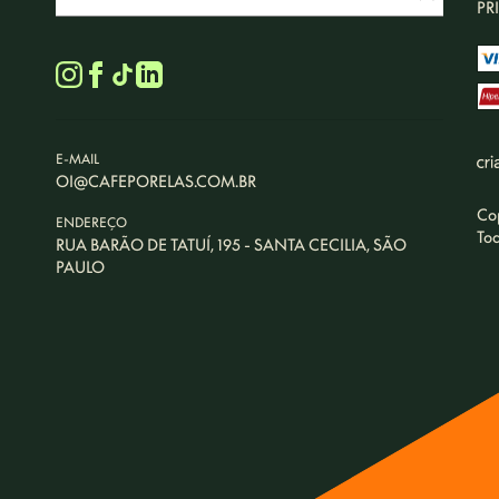
PR
E-MAIL
OI@CAFEPORELAS.COM.BR
Co
ENDEREÇO
Tod
RUA BARÃO DE TATUÍ, 195 - SANTA CECILIA, SÃO
PAULO