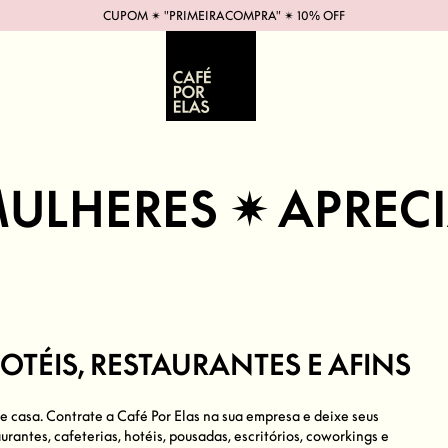
CUPOM ✴︎ "PRIMEIRACOMPRA" ✴︎ 10% OFF
RES ✴︎ APRECIADO
OTÉIS, RESTAURANTES E AFINS
e casa. Contrate a Café Por Elas na sua empresa e deixe seus
urantes, cafeterias, hotéis, pousadas, escritórios, coworkings e