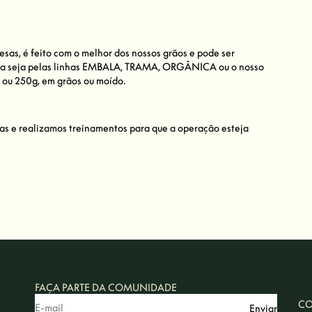
sas, é feito com o melhor dos nossos grãos e pode ser
cia seja pelas linhas EMBALA, TRAMA, ORGÂNICA ou o nosso
g ou 250g, em grãos ou moído.
as e realizamos treinamentos para que a operação esteja
FAÇA PARTE DA COMUNIDADE
CO