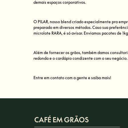
demais espaços corporativos.
O PILAR, nosso blend criado especialmente pra empre
preparado em diversos métodos. Caso sua preferên
microlote RARA, é só avisar. Enviamos pacotes de 1k
Além de fornecer os grãos, também damos consultori
redonda e o cardápio condizente com o seu negócio.
Entre em contato com a gente e saiba mais!
CAFÉ EM GRÃOS